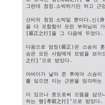
그런데 청정․소박하기만 하고 근
선비의 청정․소박일 뿐이다.신(身)
을 다 포함함이 모든 부처님의 
[嚴正之行]을 그 다음에 두었다.
다음으로 엄정(嚴正)은 스승의 
승은 모든 사람에게 모범을 보이
之行]’으로 받았다.
어버이가 낳아 준 후에야 스승이
를 잊으면 이는 근본을 망각하는 
이 있으나 효도로써 으뜸을 삼으
하는 행[孝親之行]’으로 받았다.