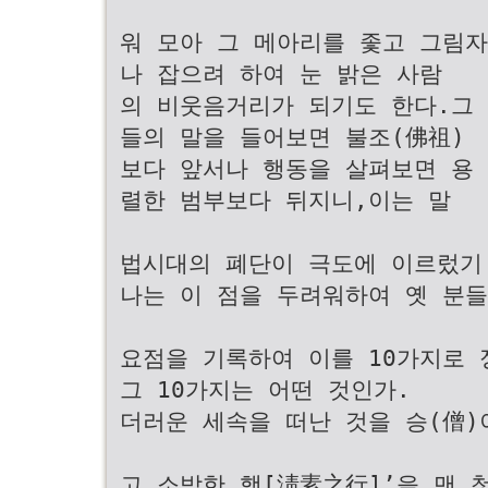
워 모아 그 메아리를 좇고 그림자
나 잡으려 하여 눈 밝은 사람
의 비웃음거리가 되기도 한다.그
들의 말을 들어보면 불조(佛祖)
보다 앞서나 행동을 살펴보면 용
렬한 범부보다 뒤지니,이는 말
법시대의 폐단이 극도에 이르렀기
나는 이 점을 두려워하여 옛 분들
요점을 기록하여 이를 10가지로 
그 10가지는 어떤 것인가.
더러운 세속을 떠난 것을 승(僧)
고 소박한 행[淸素之行]’을 맨 